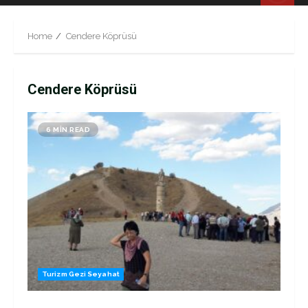
Menu
Home
Cendere Köprüsü
Cendere Köprüsü
6 MIN READ
Turizm Gezi Seyahat