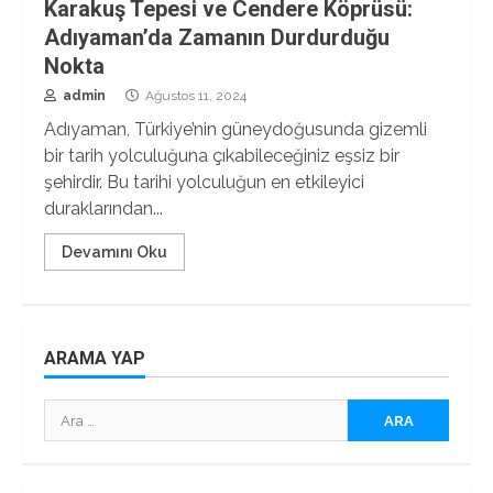
Karakuş Tepesi ve Cendere Köprüsü:
Adıyaman’da Zamanın Durdurduğu
Nokta
admin
Ağustos 11, 2024
Adıyaman, Türkiye’nin güneydoğusunda gizemli
bir tarih yolculuğuna çıkabileceğiniz eşsiz bir
şehirdir. Bu tarihi yolculuğun en etkileyici
duraklarından...
Devamını Oku
ARAMA YAP
Arama: