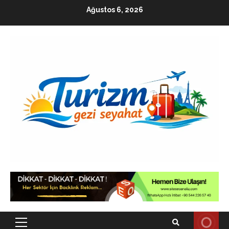
Skip
Ağustos 6, 2026
to
content
Primary