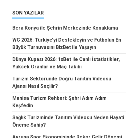
SON YAZILAR
Bera Konya ile Şehrin Merkezinde Konaklama
WC 2026: Türkiye’yi Destekleyin ve Futbolun En
Büyük Turnuvasını BizBet ile Yaşayın
Dünya Kupası 2026: 1xBet ile Canlı İstatistikler,
Yüksek Oranlar ve Maç Takibi
Turizm Sektöründe Doğru Tanıtım Videosu
Ajansı Nasıl Seçilir?
Manisa Turizm Rehberi: Şehri Adım Adım
Keşfedin
Sağlık Turizminde Tanıtım Videosu Neden Hayati
Öneme Sahip?
Avrupa Spor Ekonomisinde Rekor Gelir Dönemi