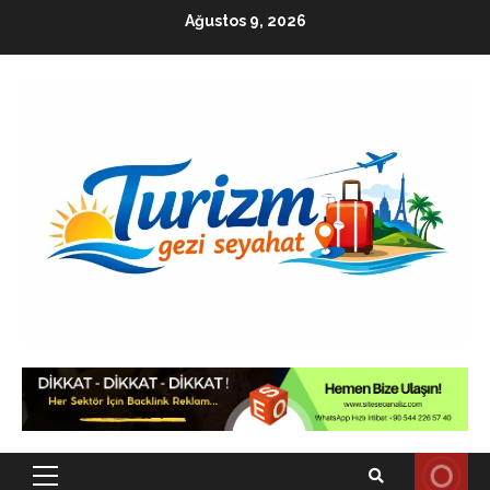
Skip
Ağustos 9, 2026
to
content
Primary