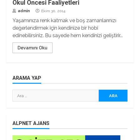
Okul Öncesi Faaliyetleri
admin
Ekim 30, 2014
Yaşamınıza renk katmak ve boş zamanlarınızı
değerlendirmek için kendinize bir hobi
edinebilirsiniz. Bu sayede hem kendinizi geliştirir...
Devamını Oku
ARAMA YAP
Arama:
ALPNET AJANS