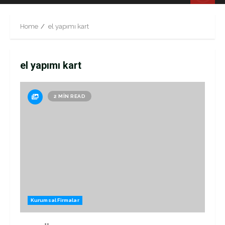
Menu
Home
el yapımı kart
el yapımı kart
2 MIN READ
Kurumsal Firmalar