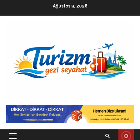
Skip
Ağustos 9, 2026
to
content
Primary