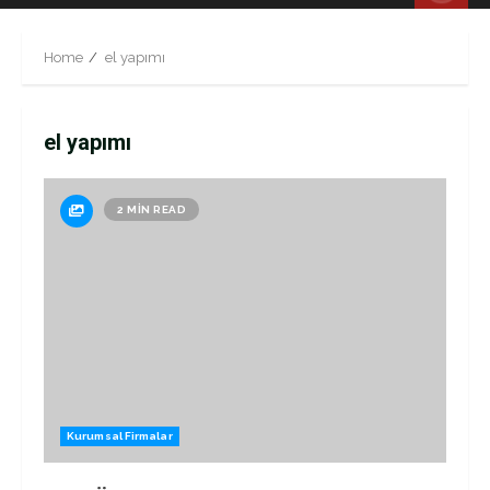
Menu
Home
el yapımı
el yapımı
2 MIN READ
Kurumsal Firmalar