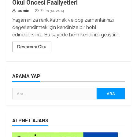
Okul Öncesi Faaliyetleri
admin
Ekim 30, 2014
Yaşamınıza renk katmak ve boş zamanlarınızı
değerlendirmek için kendinize bir hobi
edinebilirsiniz. Bu sayede hem kendinizi geliştirir...
Devamını Oku
ARAMA YAP
Arama:
ALPNET AJANS