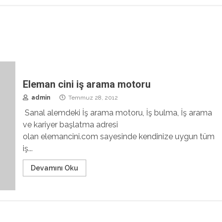
Eleman cini iş arama motoru
admin
Temmuz 28, 2012
Sanal alemdeki İş arama motoru, İş bulma, İş arama
ve kariyer başlatma adresi
olan elemancini.com sayesinde kendinize uygun tüm
iş...
Devamını Oku