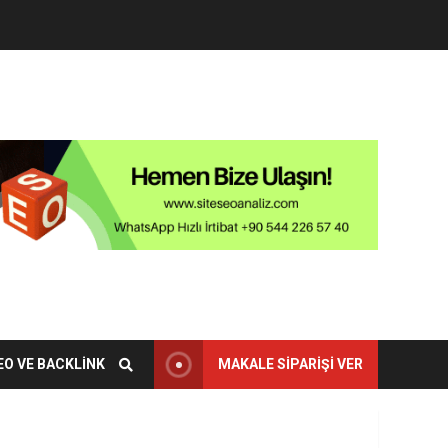
EO VE BACKLINK
MAKALE SIPARIŞI VER