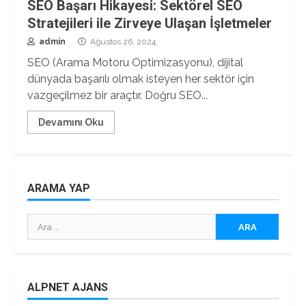
SEO Başarı Hikayesi: Sektörel SEO
Stratejileri ile Zirveye Ulaşan İşletmeler
admin
Ağustos 26, 2024
SEO (Arama Motoru Optimizasyonu), dijital
dünyada başarılı olmak isteyen her sektör için
vazgeçilmez bir araçtır. Doğru SEO...
Devamını Oku
ARAMA YAP
Arama:
ALPNET AJANS