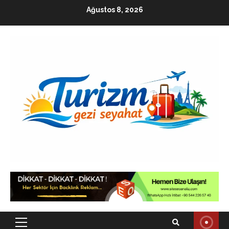
Skip
Ağustos 8, 2026
to
content
Primary