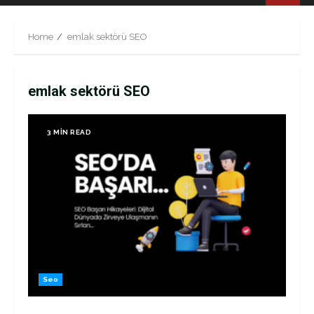
Menu
Home
emlak sektörü SEO
emlak sektörü SEO
3 MIN READ
Seo