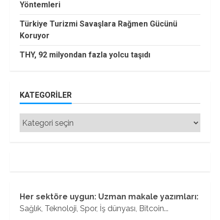
Yöntemleri
Türkiye Turizmi Savaşlara Rağmen Gücünü
Koruyor
THY, 92 milyondan fazla yolcu taşıdı
KATEGORILER
Kategoriler
Her sektöre uygun: Uzman makale yazımları:
Sağlık, Teknoloji, Spor, İş dünyası, Bitcoin...