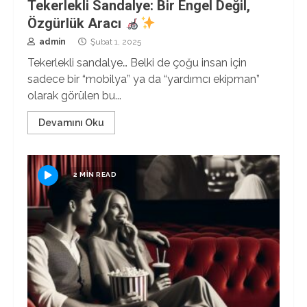
Tekerlekli Sandalye: Bir Engel Değil,
Özgürlük Aracı
admin
Şubat 1, 2025
Tekerlekli sandalye… Belki de çoğu insan için
sadece bir “mobilya” ya da “yardımcı ekipman”
olarak görülen bu...
Devamını Oku
2 MIN READ