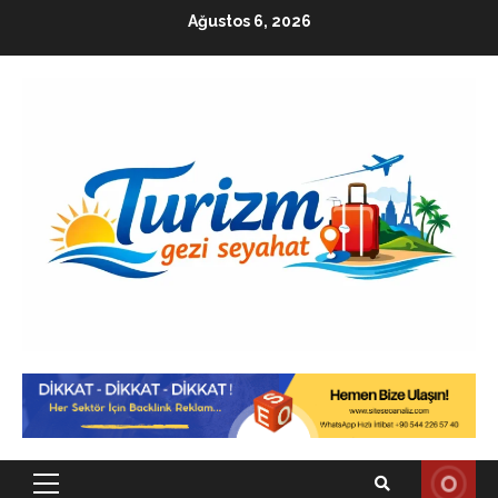
Skip
Ağustos 6, 2026
to
content
Primary