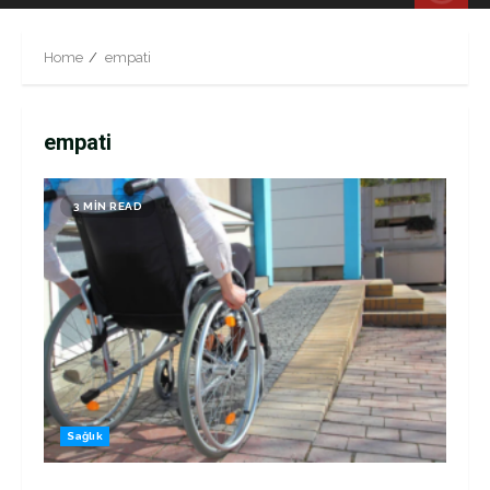
Menu
Home
empati
empati
3 MIN READ
Sağlık