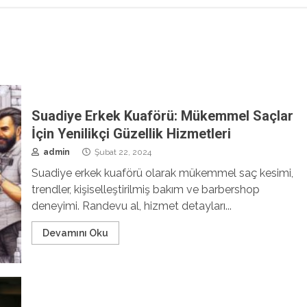
Suadiye Erkek Kuaförü: Mükemmel Saçlar
İçin Yenilikçi Güzellik Hizmetleri
admin
Şubat 22, 2024
Suadiye erkek kuaförü olarak mükemmel saç kesimi,
trendler, kişiselleştirilmiş bakım ve barbershop
deneyimi. Randevu al, hizmet detayları...
Devamını Oku