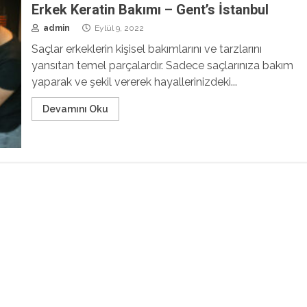
Erkek Keratin Bakımı – Gent’s İstanbul
admin
Eylül 9, 2022
Saçlar erkeklerin kişisel bakımlarını ve tarzlarını
yansıtan temel parçalardır. Sadece saçlarınıza bakım
yaparak ve şekil vererek hayallerinizdeki...
Devamını Oku