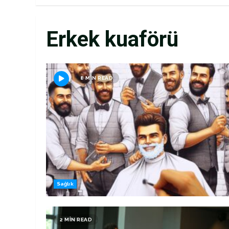
Erkek kuaförü
8 MIN READ
Sağlık
2 MIN READ