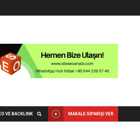
EO VE BACKLINK
MAKALE SIPARIŞI VER