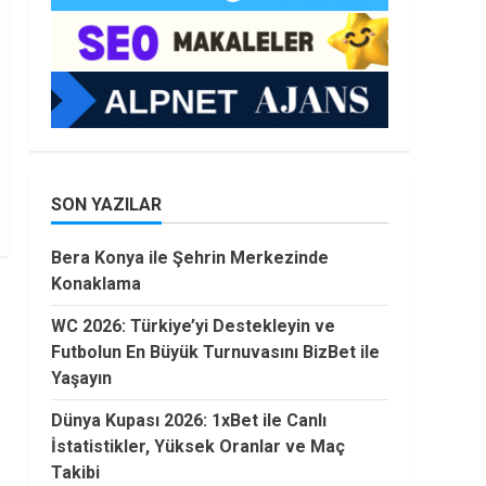
SON YAZILAR
Bera Konya ile Şehrin Merkezinde
Konaklama
WC 2026: Türkiye’yi Destekleyin ve
Futbolun En Büyük Turnuvasını BizBet ile
Yaşayın
Dünya Kupası 2026: 1xBet ile Canlı
İstatistikler, Yüksek Oranlar ve Maç
Takibi