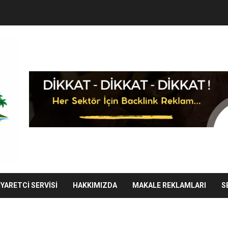
IYARETCI SERVISI
HAKKIMIZDA
MAKALE REKLAMLARI
S