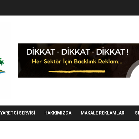
IYARETCI SERVISI
HAKKIMIZDA
MAKALE REKLAMLARI
S