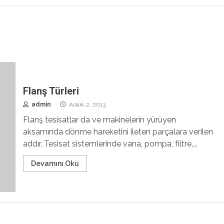
Flanş Türleri
admin
Aralık 2, 2013
Flanş tesisatlar da ve makinelerin yürüyen
aksamında dönme hareketini ileten parçalara verilen
addır. Tesisat sistemlerinde vana, pompa, filtre,...
Devamını Oku