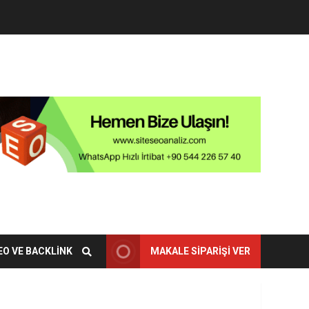
EO VE BACKLINK
MAKALE SIPARIŞI VER