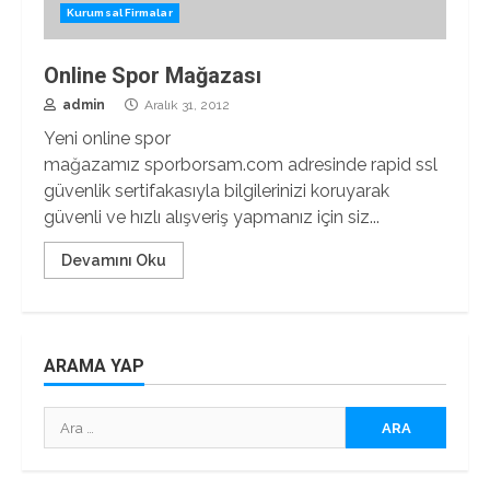
Kurumsal Firmalar
Online Spor Mağazası
admin
Aralık 31, 2012
Yeni online spor
mağazamız sporborsam.com adresinde rapid ssl
güvenlik sertifakasıyla bilgilerinizi koruyarak
güvenli ve hızlı alışveriş yapmanız için siz...
Devamını Oku
ARAMA YAP
Arama: