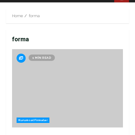
Menu
Home
forma
forma
1 MIN READ
Kurumsal Firmalar