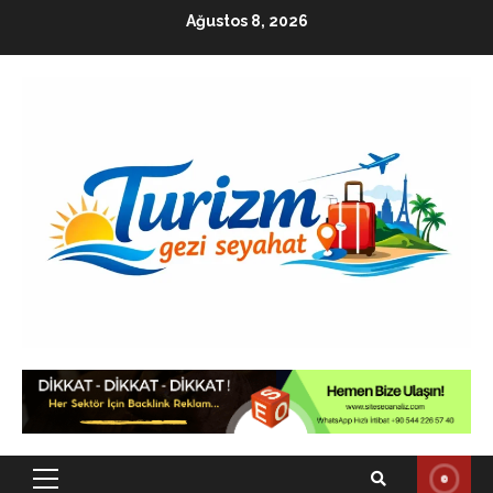
Skip
Ağustos 8, 2026
to
content
Primary