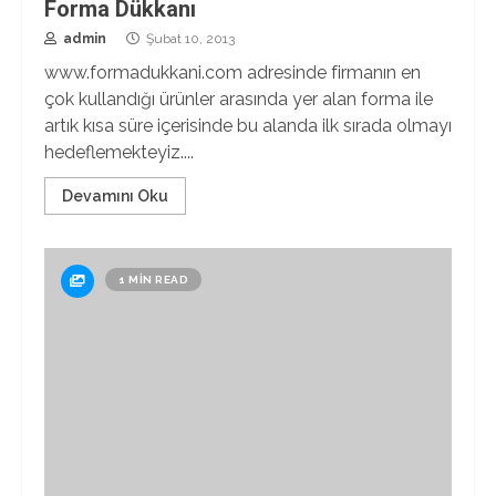
Forma Dükkanı
admin
Şubat 10, 2013
www.formadukkani.com adresinde firmanın en
çok kullandığı ürünler arasında yer alan forma ile
artık kısa süre içerisinde bu alanda ilk sırada olmayı
hedeflemekteyiz....
Devamını Oku
1 MIN READ