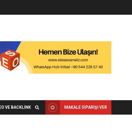
EO VE BACKLINK
MAKALE SIPARIŞI VER