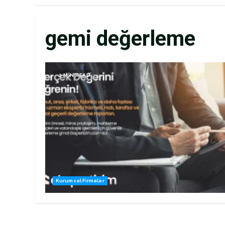
gemi değerleme
2 MIN READ
Kurumsal Firmalar