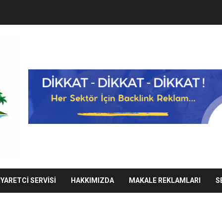
IYARETCI SERVISI
HAKKIMIZDA
MAKALE REKLAMLARI
S