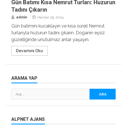
Gün Batımı Kısa Nemrut Turları: Huzurun
Tadını Çıkarın
admin
Haziran 29, 2024
Gün batımını kucaklayın ve kısa süreli Nemrut
turlarıyla huzurun tadını çıkarın. Doğanın eşsiz
güzelliğinde unutulmaz anlar yaşayın.
Devamını Oku
ARAMA YAP
Arama:
ALPNET AJANS