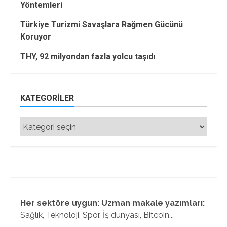
Yöntemleri
Türkiye Turizmi Savaşlara Rağmen Gücünü
Koruyor
THY, 92 milyondan fazla yolcu taşıdı
KATEGORILER
Kategoriler
Her sektöre uygun: Uzman makale yazımları:
Sağlık, Teknoloji, Spor, İş dünyası, Bitcoin...