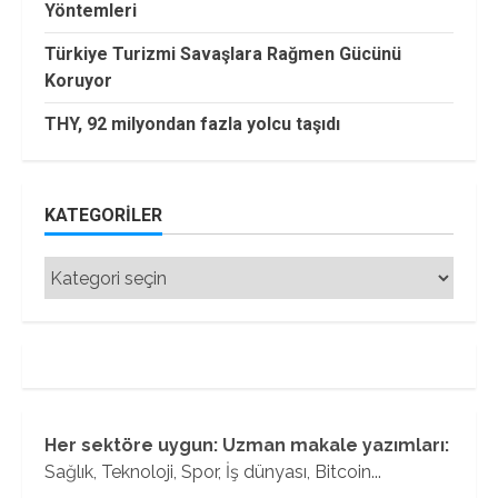
Yöntemleri
Türkiye Turizmi Savaşlara Rağmen Gücünü
Koruyor
THY, 92 milyondan fazla yolcu taşıdı
KATEGORILER
Kategoriler
Her sektöre uygun: Uzman makale yazımları:
Sağlık, Teknoloji, Spor, İş dünyası, Bitcoin...