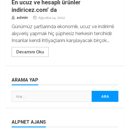
En ucuz ve hesaplı ürünler
indiricez.com’ da
admin
Ağustos 14, 2012
Günümüz şartlarında ekonomik, ucuz ve indirimli
alışveriş yapmak hiç şüphesiz herkesin tercihidir.
İnsanlar kendi ihtiyaçlarını karşılayacak birçok...
Devamını Oku
ARAMA YAP
Arama:
ALPNET AJANS