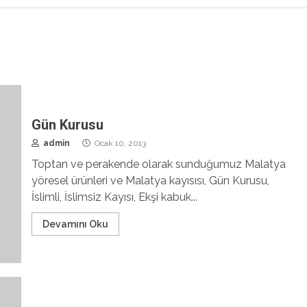
Gün Kurusu
admin
Ocak 10, 2013
Toptan ve perakende olarak sunduğumuz Malatya
yöresel ürünleri ve Malatya kayısısı, Gün Kurusu,
İslimli, İslimsiz Kayısı, Ekşi kabuk...
Devamını Oku