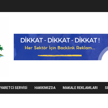
IYARETCI SERVISI
HAKKIMIZDA
MAKALE REKLAMLARI
S