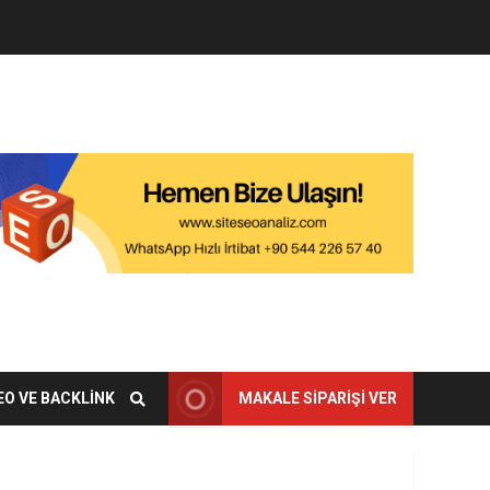
EO VE BACKLINK
MAKALE SIPARIŞI VER