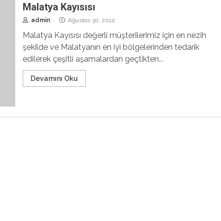
Malatya Kayısısı
admin
Ağustos 30, 2012
Malatya Kayısısı değerli müşterilerimiz için en nezih
şekilde ve Malatyanın en iyi bölgelerinden tedarik
edilerek çeşitli aşamalardan geçtikten...
Devamını Oku