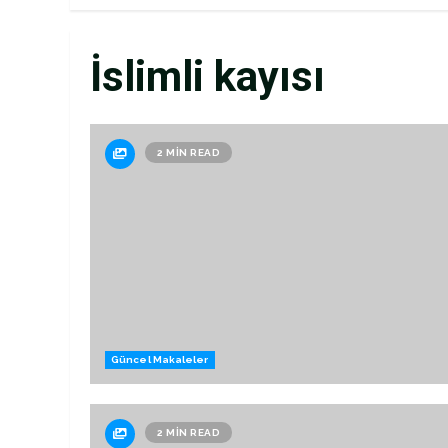
İslimli kayısı
2 MIN READ
Güncel Makaleler
2 MIN READ