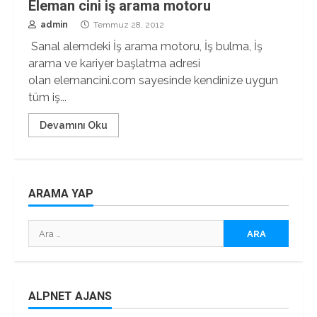
Eleman cini iş arama motoru
admin
Temmuz 28, 2012
Sanal alemdeki İş arama motoru, İş bulma, İş
arama ve kariyer başlatma adresi
olan elemancini.com sayesinde kendinize uygun
tüm iş...
Devamını Oku
ARAMA YAP
Arama:
ALPNET AJANS