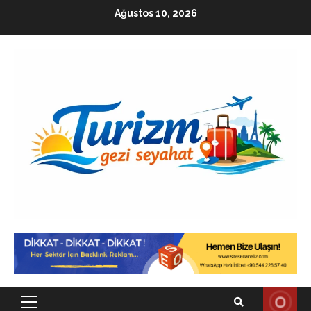
Skip
Ağustos 10, 2026
to
content
Primary