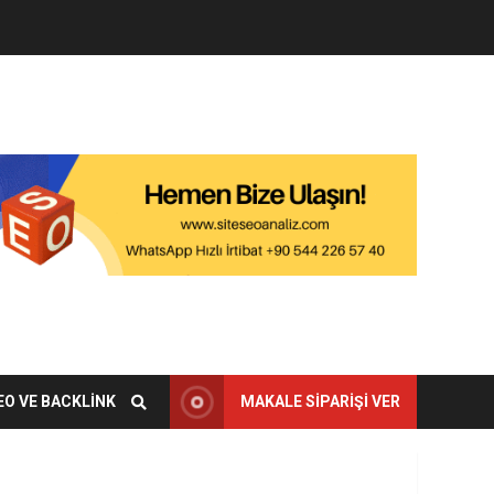
EO VE BACKLINK
MAKALE SIPARIŞI VER