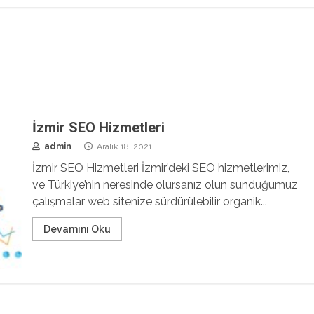
İzmir SEO Hizmetleri
admin
Aralık 18, 2021
İzmir SEO Hizmetleri İzmir’deki SEO hizmetlerimiz,
ve Türkiye’nin neresinde olursanız olun sunduğumuz
çalışmalar web sitenize sürdürülebilir organik...
Devamını Oku