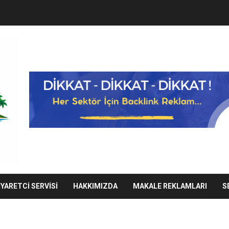
IYARETCI SERVISI
HAKKIMIZDA
MAKALE REKLAMLARI
S