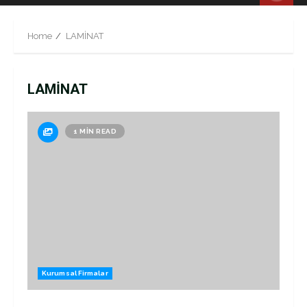
Menu
Home
LAMİNAT
LAMİNAT
1 MIN READ
Kurumsal Firmalar