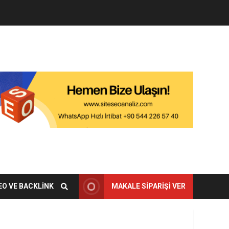
EO VE BACKLINK
MAKALE SIPARIŞI VER