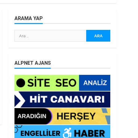
ARAMA YAP
Arama:
ALPNET AJANS