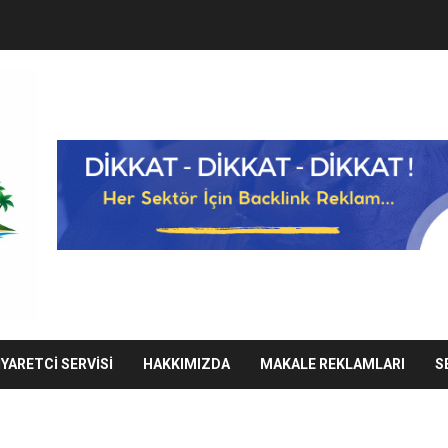
IYARETCI SERVISI
HAKKIMIZDA
MAKALE REKLAMLARI
S