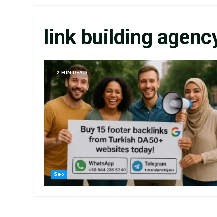
link building agenc
2 MIN READ
Seo