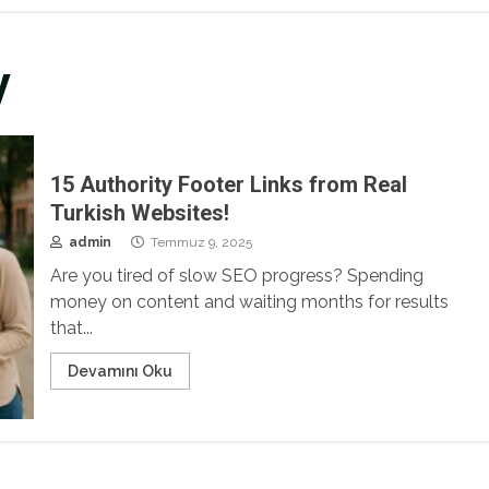
y
15 Authority Footer Links from Real
Turkish Websites!
admin
Temmuz 9, 2025
Are you tired of slow SEO progress? Spending
money on content and waiting months for results
that...
Devamını Oku