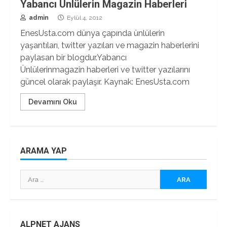
Yabancı Ünlülerin Magazin Haberleri
admin
Eylül 4, 2012
EnesUsta.com dünya çapında ünlülerin
yaşantıları, twitter yazıları ve magazin haberlerini
paylasan bir blogdur.Yabancı
Ünlülerinmagazin haberleri ve twitter yazılarını
güncel olarak paylaşır. Kaynak: EnesUsta.com
Devamını Oku
ARAMA YAP
Arama:
ALPNET AJANS