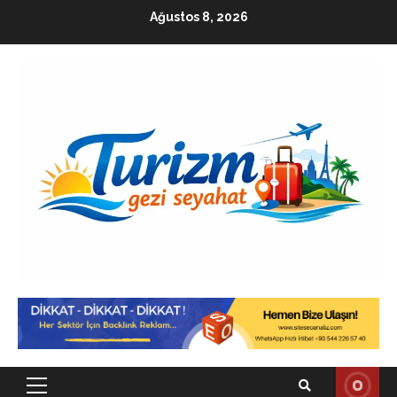
Skip
Ağustos 8, 2026
to
content
Primary