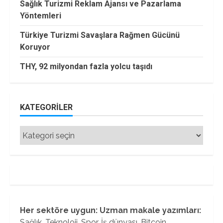
Sağlık Turizmi Reklam Ajansı ve Pazarlama
Yöntemleri
Türkiye Turizmi Savaşlara Rağmen Gücünü
Koruyor
THY, 92 milyondan fazla yolcu taşıdı
KATEGORILER
Kategoriler
Her sektöre uygun: Uzman makale yazımları:
Sağlık, Teknoloji, Spor, İş dünyası, Bitcoin...