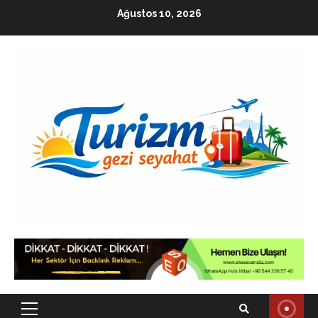
Skip
Ağustos 10, 2026
to
content
Primary