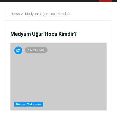
Menu
Home
Medyum Uğur Hoca Kimdir?
Medyum Uğur Hoca Kimdir?
3 MIN READ
Güncel Makaleler