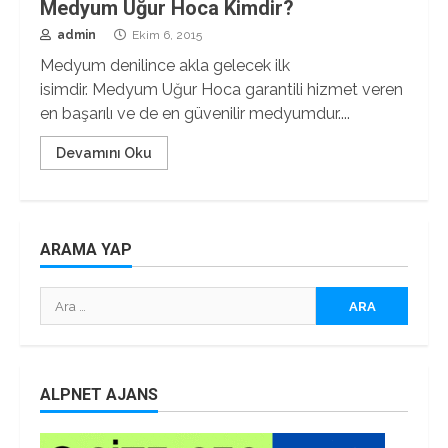
Medyum Uğur Hoca Kimdir?
admin
Ekim 6, 2015
Medyum denilince akla gelecek ilk
isimdir. Medyum Uğur Hoca garantili hizmet veren
en başarılı ve de en güvenilir medyumdur....
Devamını Oku
ARAMA YAP
Arama:
ALPNET AJANS