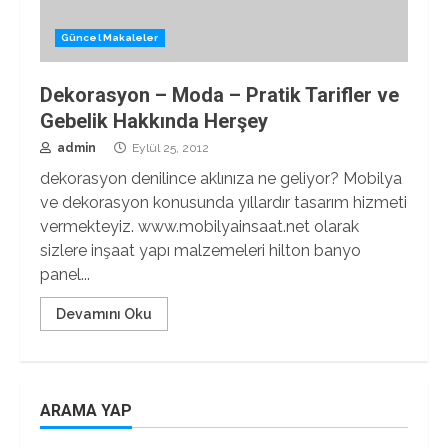
Güncel Makaleler
Dekorasyon – Moda – Pratik Tarifler ve
Gebelik Hakkında Herşey
admin
Eylül 25, 2012
dekorasyon denilince aklınıza ne geliyor? Mobilya
ve dekorasyon konusunda yıllardır tasarım hizmeti
vermekteyiz. www.mobilyainsaat.net olarak
sizlere inşaat yapı malzemeleri hilton banyo
panel...
Devamını Oku
ARAMA YAP