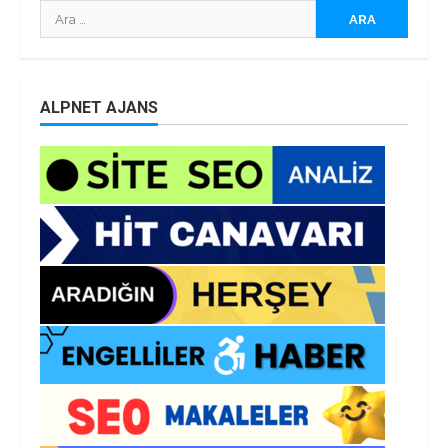
Arama:
ALPNET AJANS