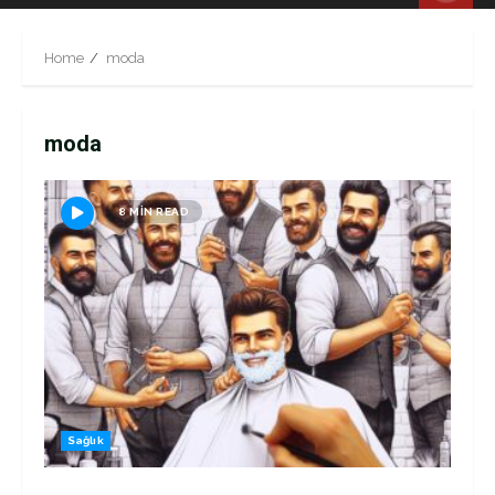
Menu
Home
moda
moda
8 MIN READ
Sağlık