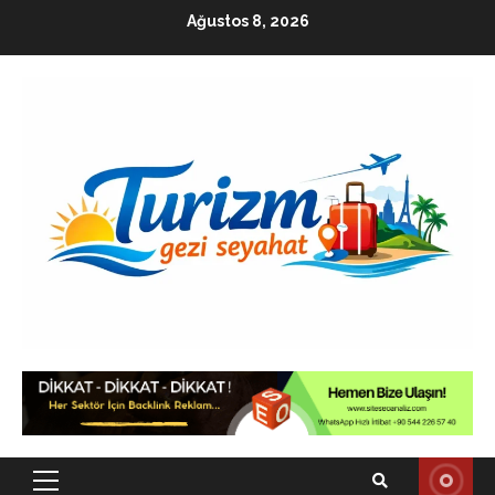
Skip
Ağustos 8, 2026
to
content
Primary