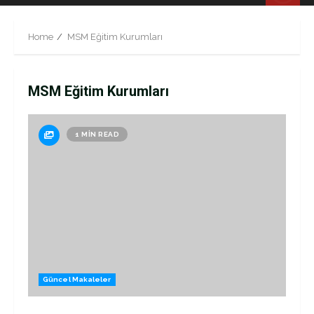
Menu
Home
MSM Eğitim Kurumları
MSM Eğitim Kurumları
1 MIN READ
Güncel Makaleler