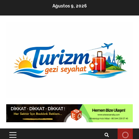
Skip
Ağustos 9, 2026
to
content
Primary