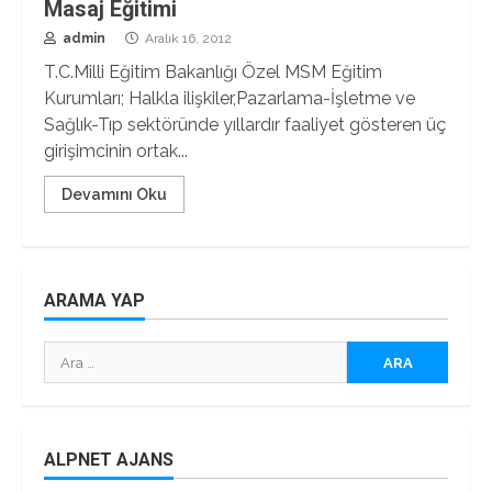
Masaj Eğitimi
admin
Aralık 16, 2012
T.C.Milli Eğitim Bakanlığı Özel MSM Eğitim
Kurumları; Halkla ilişkiler,Pazarlama-İşletme ve
Sağlık-Tıp sektöründe yıllardır faaliyet gösteren üç
girişimcinin ortak...
Devamını Oku
ARAMA YAP
Arama:
ALPNET AJANS