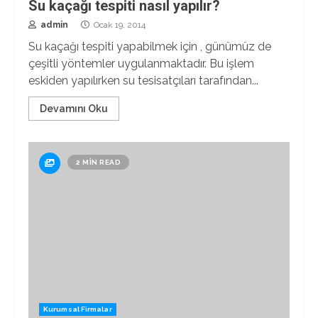
Su kaçağı tespiti nasıl yapılır?
admin
Ocak 19, 2014
Su kaçağı tespiti yapabilmek için , günümüz de
çeşitli yöntemler uygulanmaktadır. Bu işlem
eskiden yapılırken su tesisatçıları tarafından...
Devamını Oku
2 MIN READ
Kurumsal Firmalar