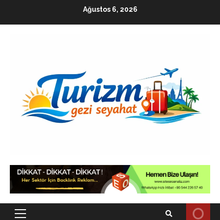
Skip
Ağustos 6, 2026
to
content
Primary