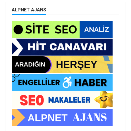
ALPNET AJANS