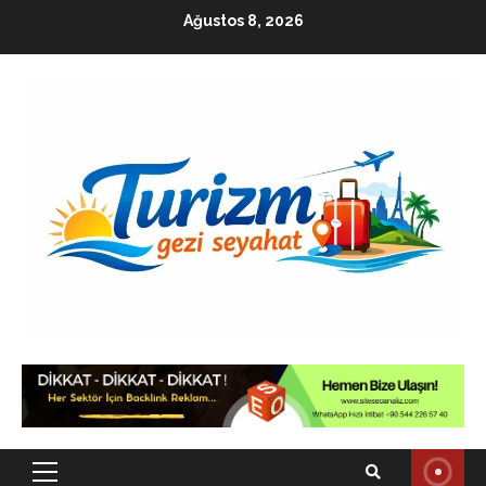
Skip
Ağustos 8, 2026
to
content
Primary