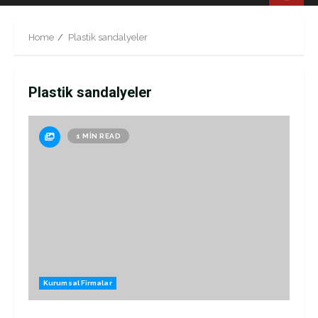
Menu
Home
Plastik sandalyeler
Plastik sandalyeler
1 MIN READ
Kurumsal Firmalar