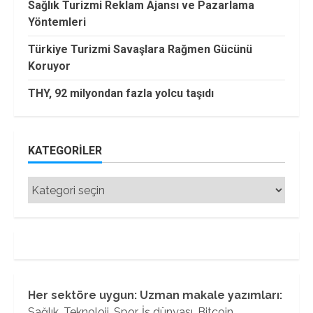
Sağlık Turizmi Reklam Ajansı ve Pazarlama
Yöntemleri
Türkiye Turizmi Savaşlara Rağmen Gücünü
Koruyor
THY, 92 milyondan fazla yolcu taşıdı
KATEGORILER
Kategoriler
Her sektöre uygun: Uzman makale yazımları:
Sağlık, Teknoloji, Spor, İş dünyası, Bitcoin...