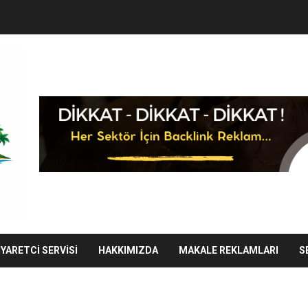
IYARETCI SERVISI
HAKKIMIZDA
MAKALE REKLAMLARI
S