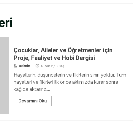
eri
Çocuklar, Aileler ve Öğretmenler için
Proje, Faaliyet ve Hobi Dergisi
admin
Nisan 27, 2014
Hayallerin, düşüncelerin ve fikirlerin sınırı yoktur. Tüm
hayalleri ve fikirleri ilk önce aklımızda kurar sonra
kağıda aktarırız....
Devamını Oku