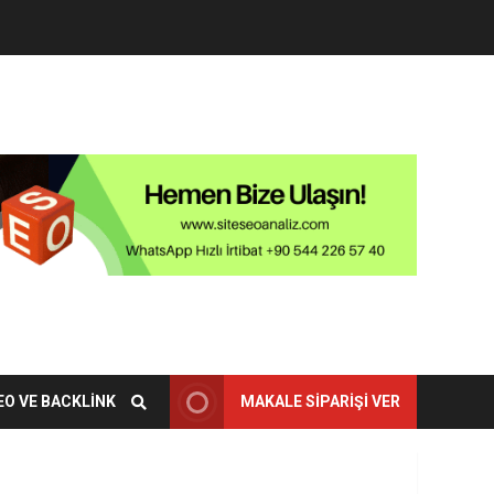
EO VE BACKLINK
MAKALE SIPARIŞI VER