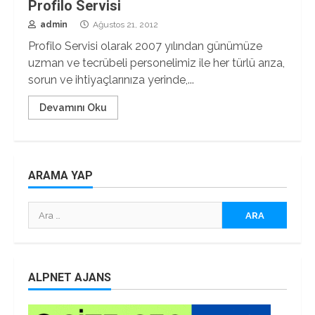
Profilo Servisi
admin
Ağustos 21, 2012
Profilo Servisi olarak 2007 yılından günümüze
uzman ve tecrübeli personelimiz ile her türlü arıza,
sorun ve ihtiyaçlarınıza yerinde,...
Devamını Oku
ARAMA YAP
Arama:
ALPNET AJANS