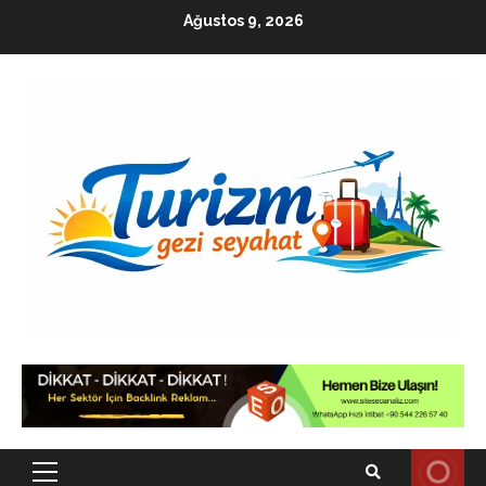
Skip
Ağustos 9, 2026
to
content
Primary