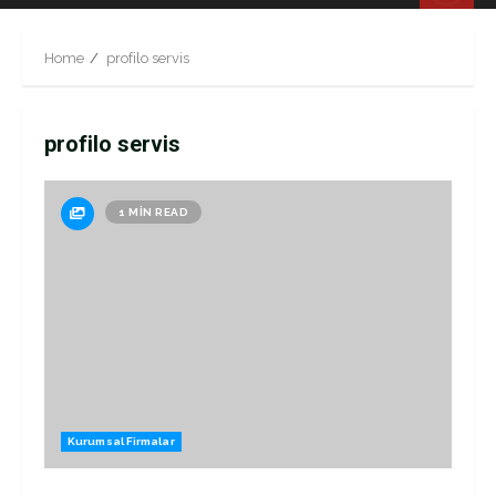
Menu
Home
profilo servis
profilo servis
1 MIN READ
Kurumsal Firmalar