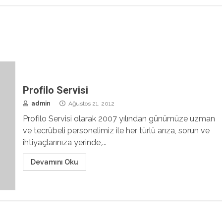
Profilo Servisi
admin
Ağustos 21, 2012
Profilo Servisi olarak 2007 yılından günümüze uzman
ve tecrübeli personelimiz ile her türlü arıza, sorun ve
ihtiyaçlarınıza yerinde,...
Devamını Oku