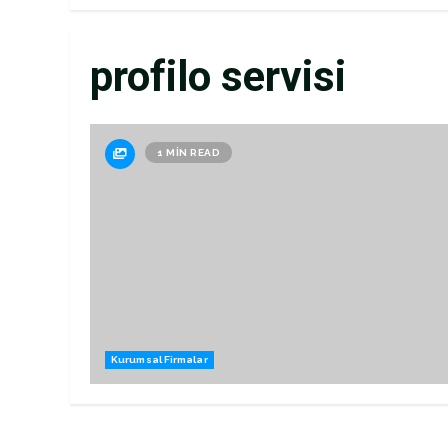
profilo servisi
1 MIN READ
Kurumsal Firmalar