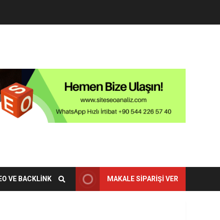
EO VE BACKLINK
MAKALE SIPARIŞI VER