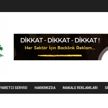
IYARETCI SERVISI
HAKKIMIZDA
MAKALE REKLAMLARI
S