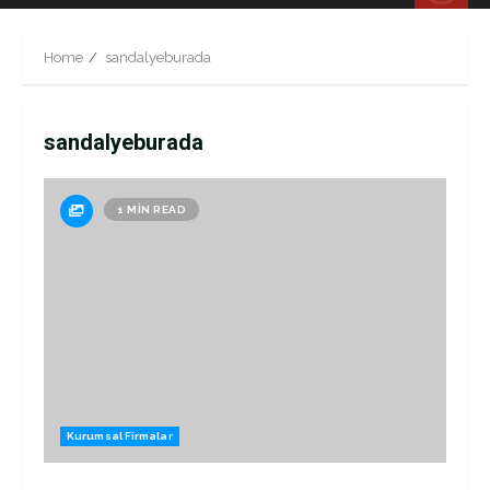
Menu
Home
sandalyeburada
sandalyeburada
1 MIN READ
Kurumsal Firmalar