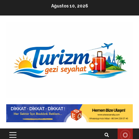
Skip
Ağustos 10, 2026
to
content
Primary