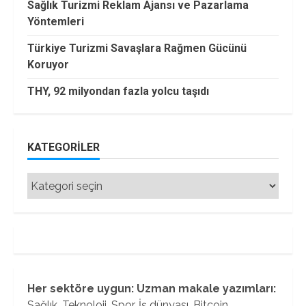
Sağlık Turizmi Reklam Ajansı ve Pazarlama
Yöntemleri
Türkiye Turizmi Savaşlara Rağmen Gücünü
Koruyor
THY, 92 milyondan fazla yolcu taşıdı
KATEGORILER
Kategoriler
Her sektöre uygun: Uzman makale yazımları:
Sağlık, Teknoloji, Spor, İş dünyası, Bitcoin...