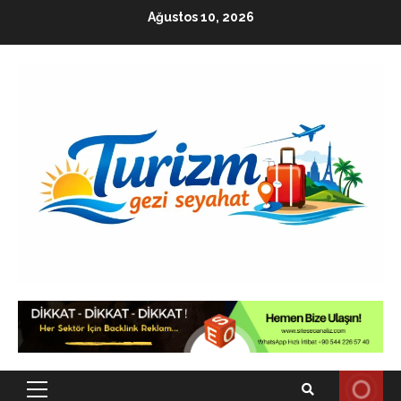
Skip
Ağustos 10, 2026
to
content
Primary