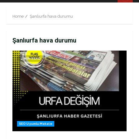
Menu
Home
Şanlıurfa hava durumu
Şanlıurfa hava durumu
4 MIN READ
SEO Uyumlu Makale