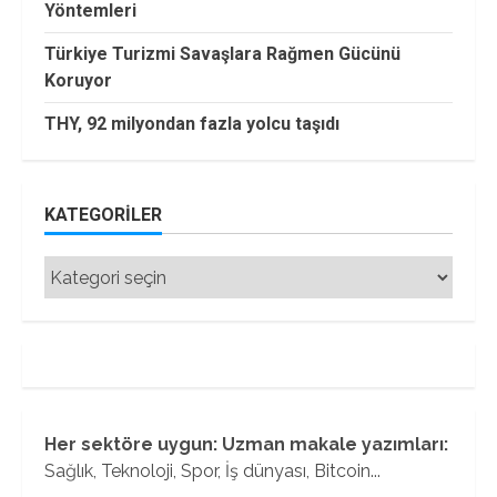
Yöntemleri
Türkiye Turizmi Savaşlara Rağmen Gücünü
Koruyor
THY, 92 milyondan fazla yolcu taşıdı
KATEGORILER
Kategoriler
Her sektöre uygun: Uzman makale yazımları:
Sağlık, Teknoloji, Spor, İş dünyası, Bitcoin...