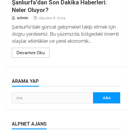
Şanlıurfa’dan Son Dakika Haberleri:
Neler Oluyor?
admin
Ağustos 6, 2024
Şanlıurfa'daki güncel gelişmeleri takip etmek için
doğru yerdesiniz. Bu yazımızda, bölgedeki önemli
olaylar, etkinlikler ve yerel ekonomik...
Devamını Oku
ARAMA YAP
Arama:
ALPNET AJANS