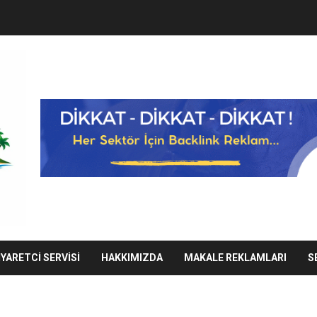
IYARETCI SERVISI
HAKKIMIZDA
MAKALE REKLAMLARI
S