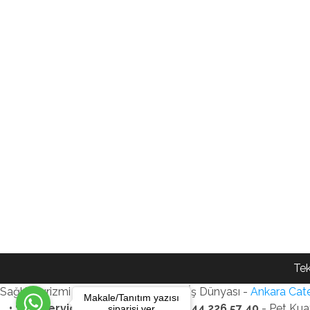
Tek
Sağlık Turizmi Reklam Ajansı - Gezi - İş Dünyası -
Ankara Cate
Makale/Tanıtım yazısı
• SEO Services • WhatsApp: +90 544 226 57 40
- Pet Kua
siparişi ver