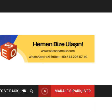
EO VE BACKLINK
MAKALE SIPARIŞI VER