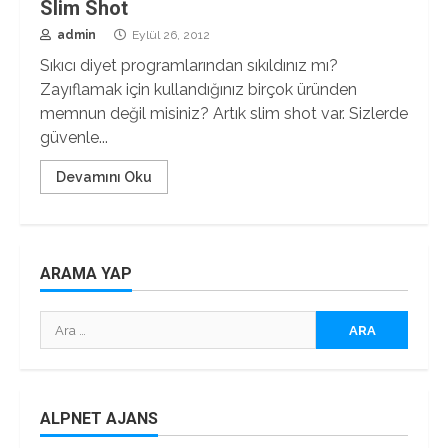
Slim Shot
admin
Eylül 26, 2012
Sıkıcı diyet programlarından sıkıldınız mı?
Zayıflamak için kullandığınız birçok üründen
memnun değil misiniz? Artık slim shot var. Sizlerde
güvenle...
Devamını Oku
ARAMA YAP
Arama:
ALPNET AJANS