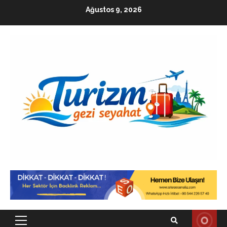
Skip
Ağustos 9, 2026
to
content
Primary