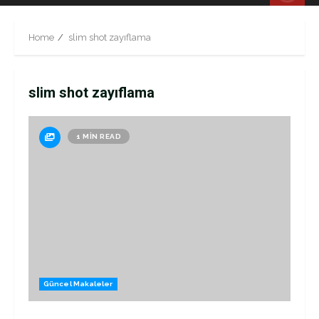
Menu
Home
slim shot zayıflama
slim shot zayıflama
1 MIN READ
Güncel Makaleler