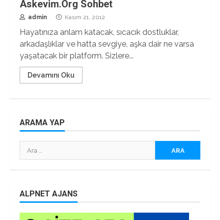
Askevim.Org Sohbet
admin
Kasım 21, 2012
Hayatınıza anlam katacak, sıcacık dostluklar,
arkadaşlıklar ve hatta sevgiye, aşka dair ne varsa
yaşatacak bir platform. Sizlere...
Devamını Oku
ARAMA YAP
Arama:
ALPNET AJANS