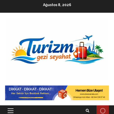
Skip
Ağustos 8, 2026
to
content
Primary