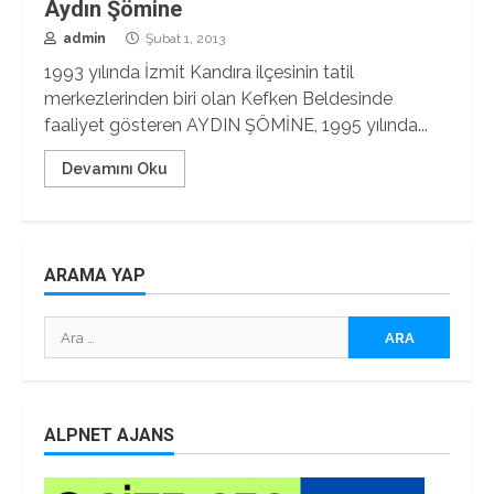
Aydın Şömine
admin
Şubat 1, 2013
1993 yılında İzmit Kandıra ilçesinin tatil
merkezlerinden biri olan Kefken Beldesinde
faaliyet gösteren AYDIN ŞÖMİNE, 1995 yılında...
Devamını Oku
ARAMA YAP
Arama:
ALPNET AJANS