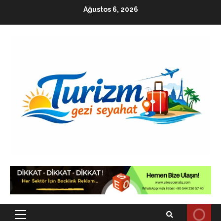
Skip
Ağustos 6, 2026
to
content
Primary