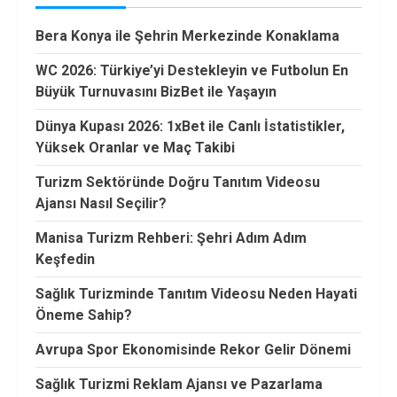
Bera Konya ile Şehrin Merkezinde Konaklama
WC 2026: Türkiye’yi Destekleyin ve Futbolun En
Büyük Turnuvasını BizBet ile Yaşayın
Dünya Kupası 2026: 1xBet ile Canlı İstatistikler,
Yüksek Oranlar ve Maç Takibi
Turizm Sektöründe Doğru Tanıtım Videosu
Ajansı Nasıl Seçilir?
Manisa Turizm Rehberi: Şehri Adım Adım
Keşfedin
Sağlık Turizminde Tanıtım Videosu Neden Hayati
Öneme Sahip?
Avrupa Spor Ekonomisinde Rekor Gelir Dönemi
Sağlık Turizmi Reklam Ajansı ve Pazarlama