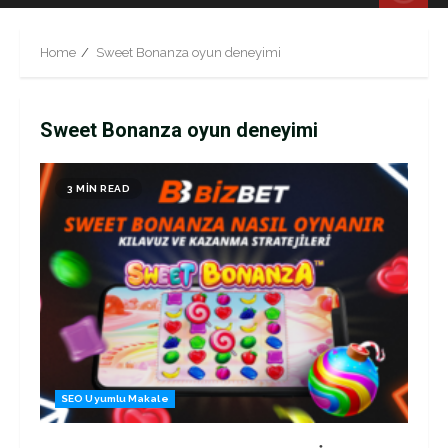
Menu
Home
Sweet Bonanza oyun deneyimi
Sweet Bonanza oyun deneyimi
3 MIN READ
SEO Uyumlu Makale