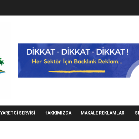
IYARETCI SERVISI
HAKKIMIZDA
MAKALE REKLAMLARI
S