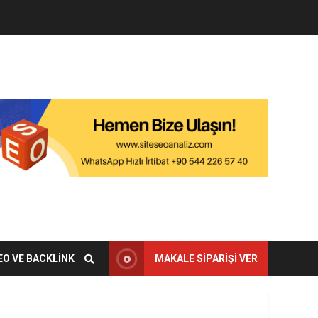
EO VE BACKLINK
MAKALE SIPARIŞI VER