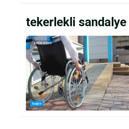
tekerlekli sandalye
3 MIN READ
Sağlık