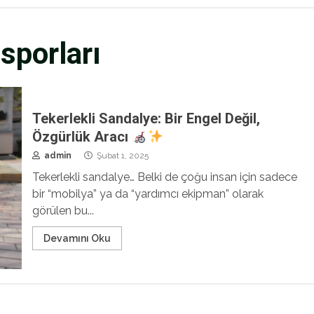
 sporları
Tekerlekli Sandalye: Bir Engel Değil,
Özgürlük Aracı
admin
Şubat 1, 2025
Tekerlekli sandalye… Belki de çoğu insan için sadece
bir “mobilya” ya da “yardımcı ekipman” olarak
görülen bu...
Devamını Oku