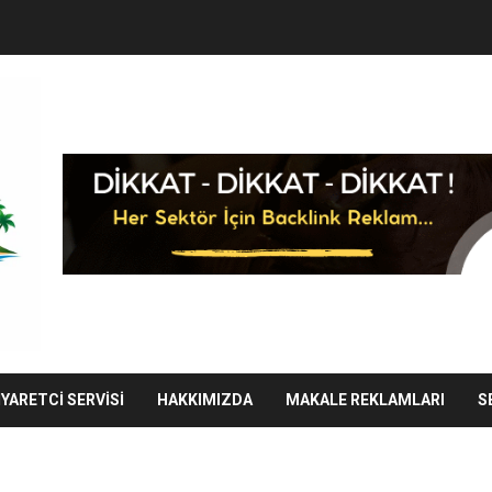
IYARETCI SERVISI
HAKKIMIZDA
MAKALE REKLAMLARI
S