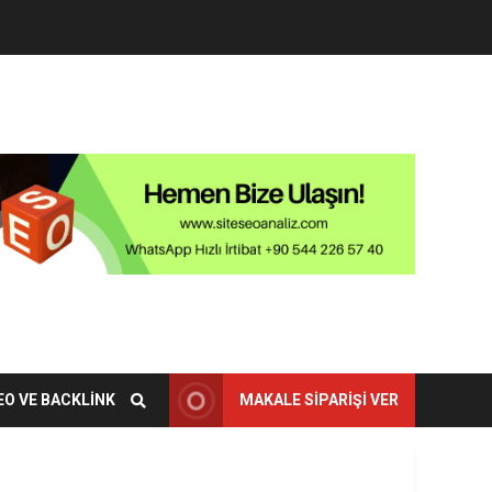
EO VE BACKLINK
MAKALE SIPARIŞI VER