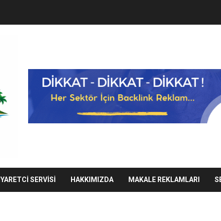
IYARETCI SERVISI
HAKKIMIZDA
MAKALE REKLAMLARI
S