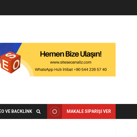
EO VE BACKLINK
MAKALE SIPARIŞI VER