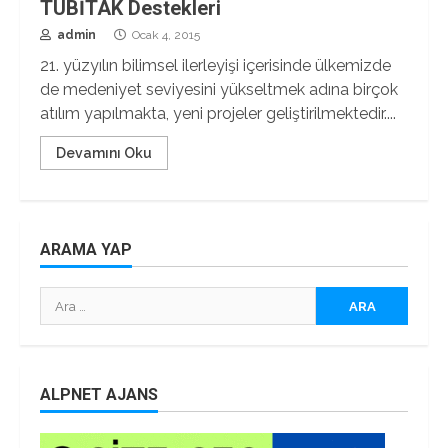
TÜBİTAK Destekleri
admin
Ocak 4, 2015
21. yüzyılın bilimsel ilerleyişi içerisinde ülkemizde
de medeniyet seviyesini yükseltmek adına birçok
atılım yapılmakta, yeni projeler geliştirilmektedir....
Devamını Oku
ARAMA YAP
Arama:
ALPNET AJANS