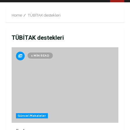
Menu
Home
TÜBİTAK destekleri
TÜBİTAK destekleri
1 MIN READ
Güncel Makaleler