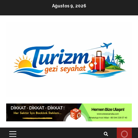
Skip
Ağustos 9, 2026
to
content
Primary