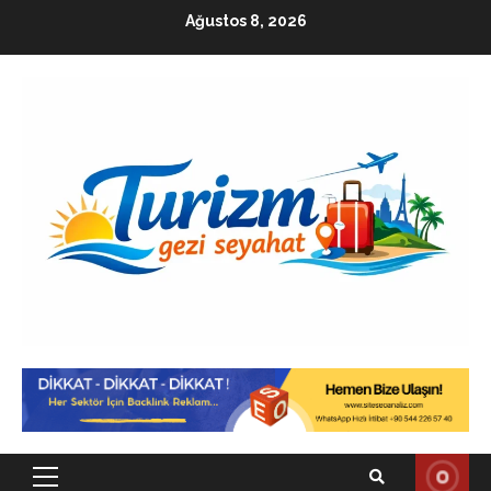
Skip
Ağustos 8, 2026
to
content
Primary