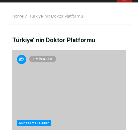
Menu
Home
Türkiye’ nin Doktor Platformu
Türkiye’ nin Doktor Platformu
1 MIN READ
Güncel Makaleler