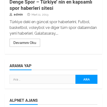
Denge Spor – Türkiye’ nin en kapsamlı
spor haberleri sitesi
admin
Mart 11, 2013
Türkiye deki en güncel spor haberlerini, Futbol,
basketbol, voleybol ve diğer tüm spor dallarından
yeni haberleri, Galatasaray,...
Devamını Oku
ARAMA YAP
Arama:
ALPNET AJANS