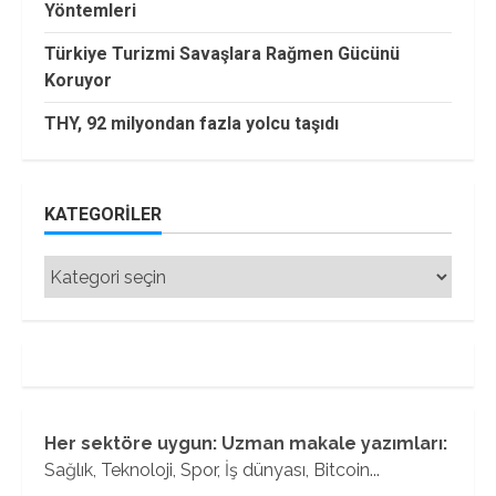
Yöntemleri
Türkiye Turizmi Savaşlara Rağmen Gücünü
Koruyor
THY, 92 milyondan fazla yolcu taşıdı
KATEGORILER
Kategoriler
Her sektöre uygun: Uzman makale yazımları:
Sağlık, Teknoloji, Spor, İş dünyası, Bitcoin...