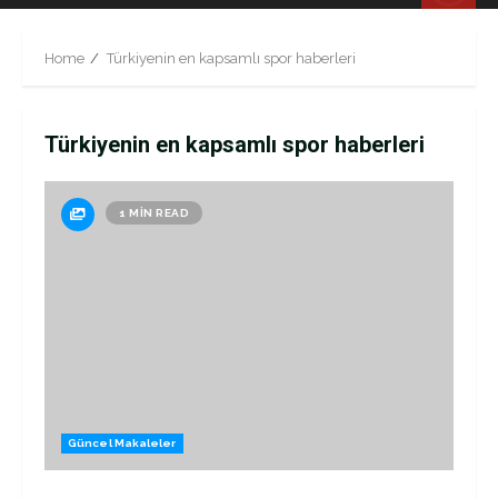
Menu
Home
Türkiyenin en kapsamlı spor haberleri
Türkiyenin en kapsamlı spor haberleri
1 MIN READ
Güncel Makaleler