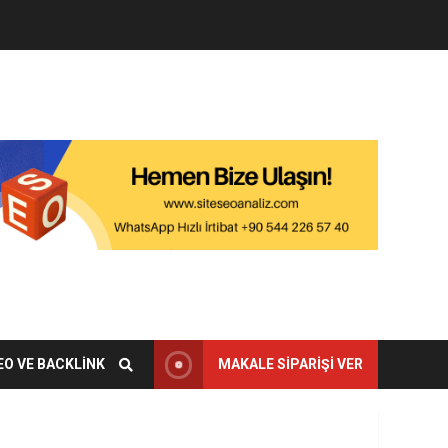
EO VE BACKLINK
MAKALE SIPARIŞI VER