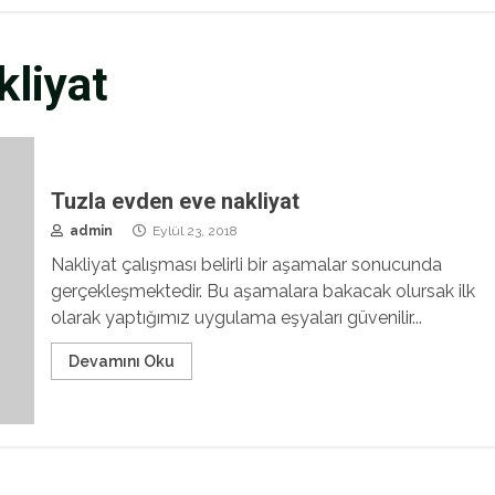
kliyat
Tuzla evden eve nakliyat
admin
Eylül 23, 2018
Nakliyat çalışması belirli bir aşamalar sonucunda
gerçekleşmektedir. Bu aşamalara bakacak olursak ilk
olarak yaptığımız uygulama eşyaları güvenilir...
Devamını Oku