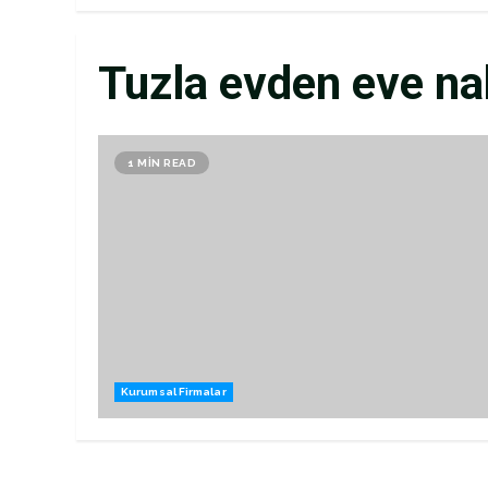
Tuzla evden eve na
1 MIN READ
Kurumsal Firmalar