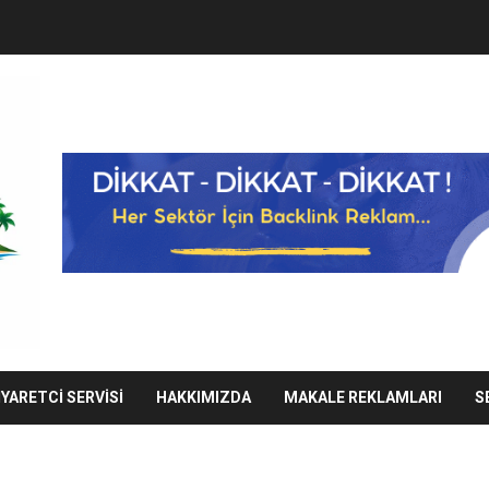
IYARETCI SERVISI
HAKKIMIZDA
MAKALE REKLAMLARI
S