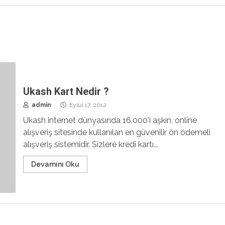
Ukash Kart Nedir ?
admin
Eylül 17, 2012
Ukash internet dünyasında 16.000’i aşkın, online
alışveriş sitesinde kullanılan en güvenilir ön ödemeli
alışveriş sistemidir. Sizlere kredi kartı...
Devamını Oku