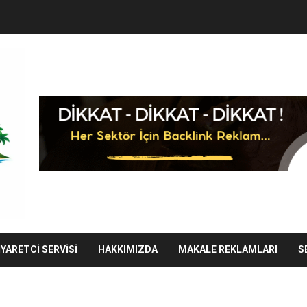
IYARETCI SERVISI
HAKKIMIZDA
MAKALE REKLAMLARI
S