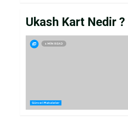
Ukash Kart Nedir ?
1 MIN READ
Güncel Makaleler