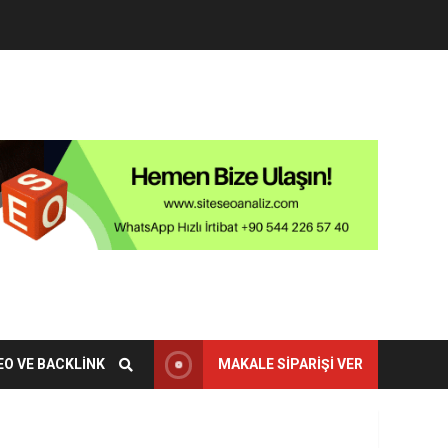
EO VE BACKLINK
MAKALE SIPARIŞI VER