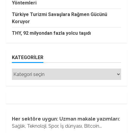
Yöntemleri
Türkiye Turizmi Savaşlara Rağmen Gücünü
Koruyor
THY, 92 milyondan fazla yolcu taşıdı
KATEGORILER
Kategoriler
Her sektöre uygun: Uzman makale yazımları:
Sağlık, Teknoloji, Spor, İş dünyası, Bitcoin...