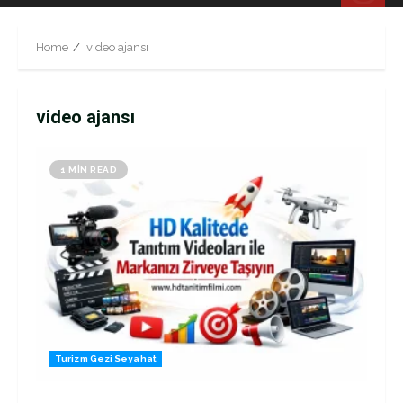
Menu
Home
video ajansı
video ajansı
1 MIN READ
Turizm Gezi Seyahat