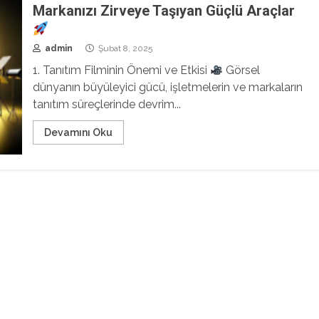
Markanızı Zirveye Taşıyan Güçlü Araçlar
admin
Şubat 8, 2025
1. Tanıtım Filminin Önemi ve Etkisi
Görsel
dünyanın büyüleyici gücü, işletmelerin ve markaların
tanıtım süreçlerinde devrim...
Devamını Oku