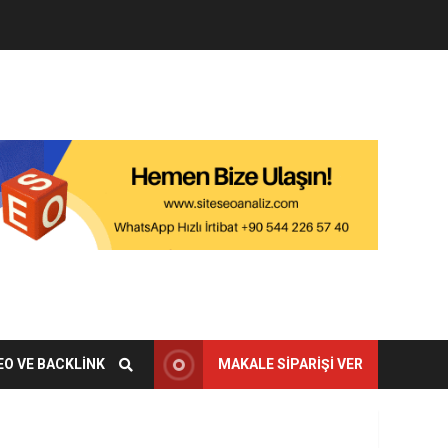
EO VE BACKLINK
MAKALE SIPARIŞI VER