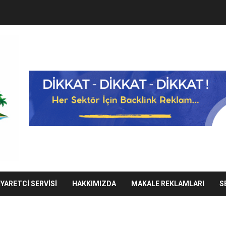
IYARETCI SERVISI
HAKKIMIZDA
MAKALE REKLAMLARI
S