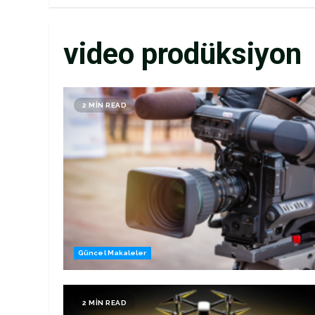
video prodüksiyon
2 MIN READ
Güncel Makaleler
2 MIN READ