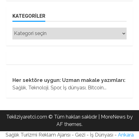
KATEGORILER
Kategoriler
Her sektöre uygun: Uzman makale yazımları:
Sağlık, Teknoloji, Spor, İş dünyası, Bitcoin...
Tekilziyaretci.com © Tüm hakları saklıdır
|
MoreNews
by
AF themes.
Sağlık Turizmi Reklam Ajansı - Gezi - İş Dünyası -
Ankara