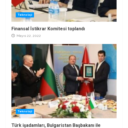
Teknoloji
Finansal İstikrar Komitesi toplandı
Mayıs 22, 2022
Teknoloji
Türk işadamları, Bulgaristan Başbakanı ile