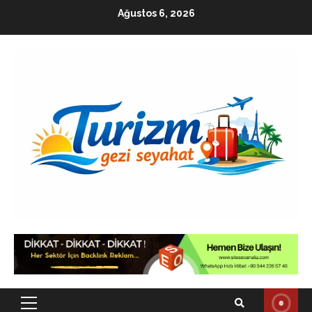
Skip
Ağustos 6, 2026
to
content
Primary