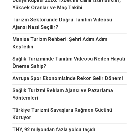
Dünya Kupası 2026: 1xBet ile Canlı İstatistikler,
Yüksek Oranlar ve Maç Takibi
Turizm Sektöründe Doğru Tanıtım Videosu
Ajansı Nasıl Seçilir?
Manisa Turizm Rehberi: Şehri Adım Adım
Keşfedin
Sağlık Turizminde Tanıtım Videosu Neden Hayati
Öneme Sahip?
Avrupa Spor Ekonomisinde Rekor Gelir Dönemi
Sağlık Turizmi Reklam Ajansı ve Pazarlama
Yöntemleri
Türkiye Turizmi Savaşlara Rağmen Gücünü
Koruyor
THY, 92 milyondan fazla yolcu taşıdı