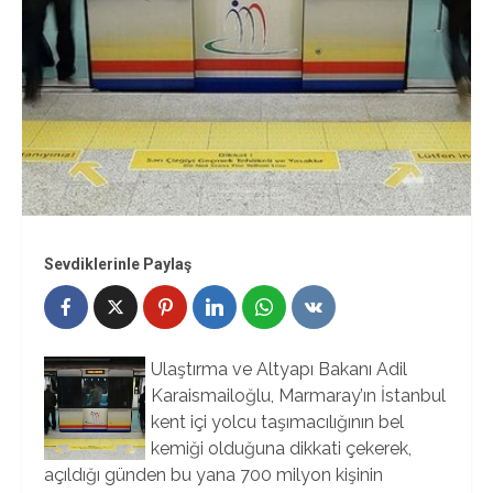
Sevdiklerinle Paylaş
Ulaştırma ve Altyapı Bakanı Adil
Karaismailoğlu, Marmaray’ın İstanbul
kent içi yolcu taşımacılığının bel
kemiği olduğuna dikkati çekerek,
açıldığı günden bu yana 700 milyon kişinin