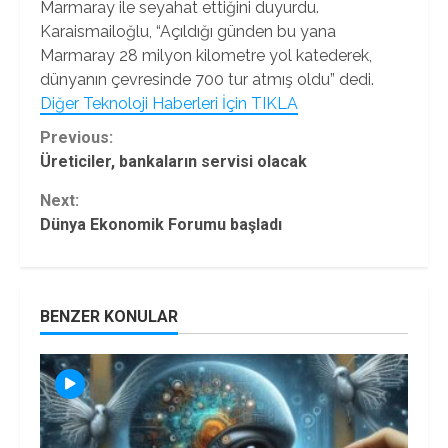
Marmaray ile seyahat ettiğini duyurdu.
Karaismailoğlu, “Açıldığı günden bu yana
Marmaray 28 milyon kilometre yol katederek,
dünyanın çevresinde 700 tur atmış oldu” dedi.
Diğer Teknoloji Haberleri İçin TIKLA
Continue
Previous:
Üreticiler, bankaların servisi olacak
Reading
Next:
Dünya Ekonomik Forumu başladı
BENZER KONULAR