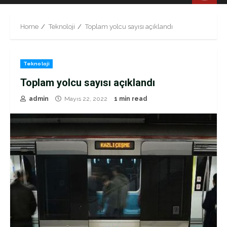
Menu
Home
Teknoloji
Toplam yolcu sayısı açıklandı
Teknoloji
Toplam yolcu sayısı açıklandı
admin
Mayıs 22, 2022
1 min read