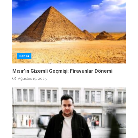
Haber
Mısır’ın Gizemli Geçmişi: Firavunlar Dönemi
Ağustos 19, 2025