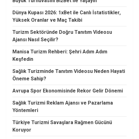
Büyük Turnuvasını BizBet ile Yaşayın
Dünya Kupası 2026: 1xBet ile Canlı İstatistikler,
Yüksek Oranlar ve Maç Takibi
Turizm Sektöründe Doğru Tanıtım Videosu
Ajansı Nasıl Seçilir?
Manisa Turizm Rehberi: Şehri Adım Adım
Keşfedin
Sağlık Turizminde Tanıtım Videosu Neden Hayati
Öneme Sahip?
Avrupa Spor Ekonomisinde Rekor Gelir Dönemi
Sağlık Turizmi Reklam Ajansı ve Pazarlama
Yöntemleri
Türkiye Turizmi Savaşlara Rağmen Gücünü
Koruyor