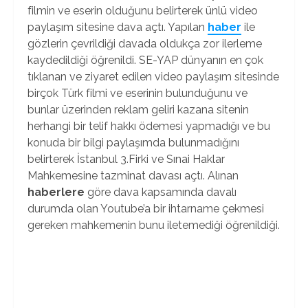
filmin ve eserin olduğunu belirterek ünlü video
paylaşım sitesine dava açtı. Yapılan
haber
ile
gözlerin çevrildiği davada oldukça zor ilerleme
kaydedildiği öğrenildi. SE-YAP dünyanın en çok
tıklanan ve ziyaret edilen video paylaşım sitesinde
birçok Türk filmi ve eserinin bulunduğunu ve
bunlar üzerinden reklam geliri kazana sitenin
herhangi bir telif hakkı ödemesi yapmadığı ve bu
konuda bir bilgi paylaşımda bulunmadığını
belirterek İstanbul 3.Firki ve Sınai Haklar
Mahkemesine tazminat davası açtı. Alınan
haberlere
göre dava kapsamında davalı
durumda olan Youtube’a bir ihtarname çekmesi
gereken mahkemenin bunu iletemediği öğrenildiği.