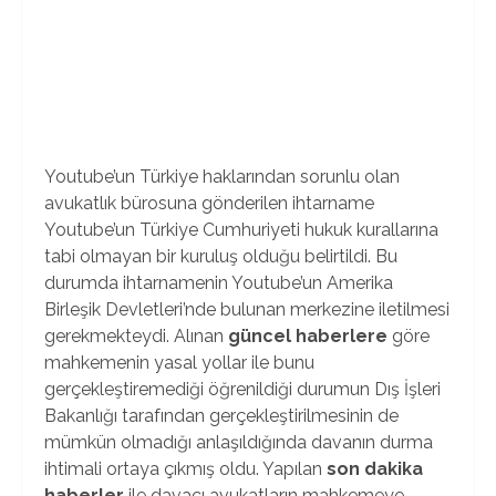
Youtube’un Türkiye haklarından sorunlu olan
avukatlık bürosuna gönderilen ihtarname
Youtube’un Türkiye Cumhuriyeti hukuk kurallarına
tabi olmayan bir kuruluş olduğu belirtildi. Bu
durumda ihtarnamenin Youtube’un Amerika
Birleşik Devletleri’nde bulunan merkezine iletilmesi
gerekmekteydi. Alınan
güncel haberlere
göre
mahkemenin yasal yollar ile bunu
gerçekleştiremediği öğrenildiği durumun Dış İşleri
Bakanlığı tarafından gerçekleştirilmesinin de
mümkün olmadığı anlaşıldığında davanın durma
ihtimali ortaya çıkmış oldu. Yapılan
son dakika
haberler
ile davacı avukatların mahkemeye