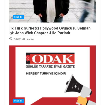
Haber
İlk Türk Gurbetçi Hollywood Oyuncusu Selman
Iyi: John Wick Chapter 4 ile Parladı
Kasım 28, 2024
Haber