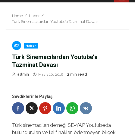
Menu
Home
Haber
Türk Sinemacılardan Youtube’a Tazminat Davası
Haber
Türk Sinemacılardan Youtube’a
Tazminat Davası
admin
Mayıs 10, 2016
2 min read
Sevdiklerinle Paylaş
Türk sinemacıları derneği SE-YAP Youtube’da
bulundurulan ve telif hakları ödenmeyen birçok