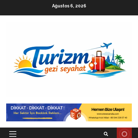
Skip
Ağustos 6, 2026
to
content
Primary