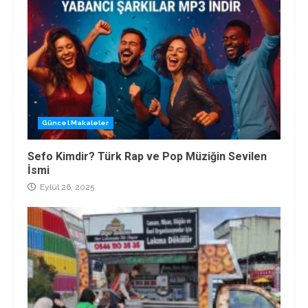
Güncel Makaleler
Sefo Kimdir? Türk Rap ve Pop Müziğin Sevilen
İsmi
Eylül 26, 2025