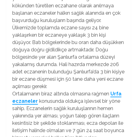
kökünden türetilen eczahane olarak anılmaya
başlanan eczaneler halkın sağlık alanında en çok
başvurduğu kuruluşların başında geliyor.
Ülkemizde toplamda eczane sayısı 24 bine
yaklaşırken bir eczaneye yaklaşık 3 bin kişi
düşüyor. Batı bölgelerinde bu oran daha düşükken
doğuya doğru gidildikçe artmaktadır. Doğu
bölgesinde yer alan Şanlıurfa ortalama düzeyi
yakalamış durumda. Hali hazırda merkezde 206
adet eczanenin bulunduğu Şanlıurfa’da 3 bin kişiye
bir eczane düşmesi için 50 tane daha yeni eczane
açılması gerekir.
Ortalamanın biraz altında olmasına rağmen
Urfa
eczaneler
konusunda oldukça işlevsel bir yöne
sahip. Eczanelerin sağlık kuruluşlarının hemen
yakınında yer alması, yoğun talep gören ilaçların
kesintisiz bir şekilde stoklanması, ecza depoları ile
iletişim halinde olmaları ve 7 gün 24 saat boyunca