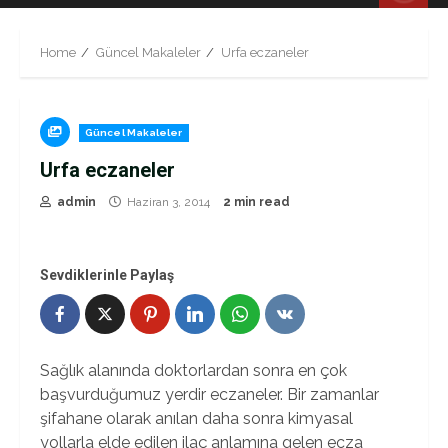
Menu
Home
Güncel Makaleler
Urfa eczaneler
Güncel Makaleler
Urfa eczaneler
admin
Haziran 3, 2014
2 min read
Sevdiklerinle Paylaş
Sağlık alanında doktorlardan sonra en çok
başvurduğumuz yerdir eczaneler. Bir zamanlar
şifahane olarak anılan daha sonra kimyasal
yollarla elde edilen ilaç anlamına gelen ecza