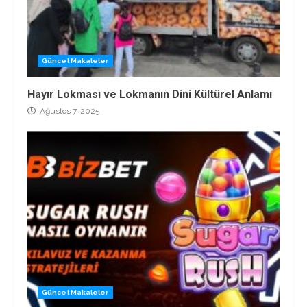
Güncel Makaleler
Hayır Lokması ve Lokmanın Dini Kültürel Anlamı
Ağustos 7, 2025
Güncel Makaleler