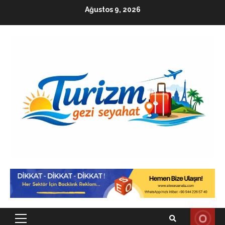
Skip
Ağustos 9, 2026
to
content
Primary