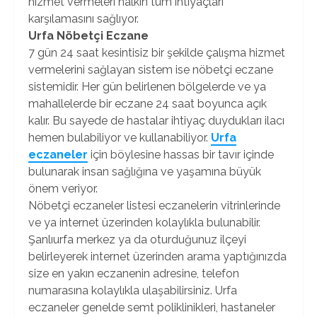
hizmet vermeleri halkın tüm ihtiyaçları
karşılamasını sağlıyor.
Urfa Nöbetçi Eczane
7 gün 24 saat kesintisiz bir şekilde çalışma hizmet
vermelerini sağlayan sistem ise nöbetçi eczane
sistemidir. Her gün belirlenen bölgelerde ve ya
mahallelerde bir eczane 24 saat boyunca açık
kalır. Bu sayede de hastalar ihtiyaç duydukları ilacı
hemen bulabiliyor ve kullanabiliyor.
Urfa
eczaneler
için böylesine hassas bir tavır içinde
bulunarak insan sağlığına ve yaşamına büyük
önem veriyor.
Nöbetçi eczaneler listesi eczanelerin vitrinlerinde
ve ya internet üzerinden kolaylıkla bulunabilir.
Şanlıurfa merkez ya da oturduğunuz ilçeyi
belirleyerek internet üzerinden arama yaptığınızda
size en yakın eczanenin adresine, telefon
numarasına kolaylıkla ulaşabilirsiniz. Urfa
eczaneler genelde semt poliklinikleri, hastaneler