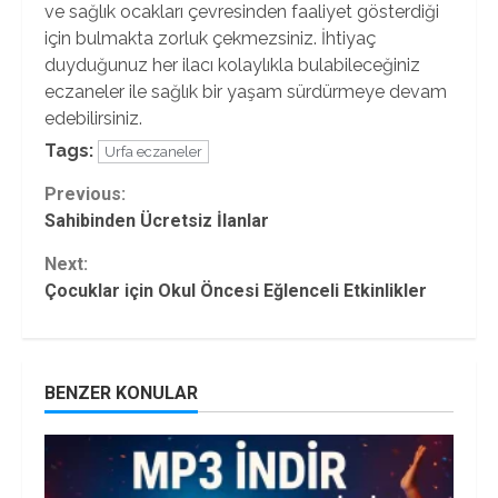
ve sağlık ocakları çevresinden faaliyet gösterdiği
için bulmakta zorluk çekmezsiniz. İhtiyaç
duyduğunuz her ilacı kolaylıkla bulabileceğiniz
eczaneler ile sağlık bir yaşam sürdürmeye devam
edebilirsiniz.
Tags:
Urfa eczaneler
Continue
Previous:
Sahibinden Ücretsiz İlanlar
Reading
Next:
Çocuklar için Okul Öncesi Eğlenceli Etkinlikler
BENZER KONULAR