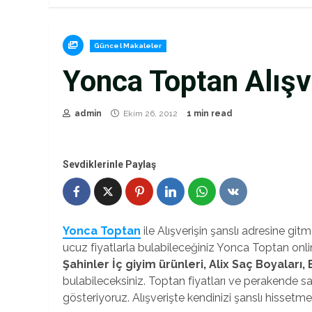
Güncel Makaleler
Yonca Toptan Alışv
admin
Ekim 26, 2012
1 min read
Sevdiklerinle Paylaş
Yonca Toptan
ile Alışverişin şanslı adresine git
ucuz fiyatlarla bulabileceğiniz Yonca Toptan on
Şahinler İç giyim ürünleri, Alix Saç Boyaları,
bulabileceksiniz. Toptan fiyatları ve perakende sat
gösteriyoruz. Alışverişte kendinizi şanslı hissetme