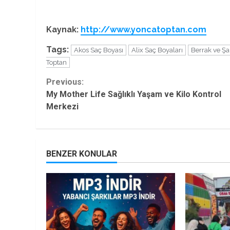
Kaynak:
http://www.yoncatoptan.com
Tags:
Akos Saç Boyası
Alix Saç Boyaları
Berrak ve Şa
Toptan
Continue
Previous:
My Mother Life Sağlıklı Yaşam ve Kilo Kontrol
Reading
Merkezi
BENZER KONULAR