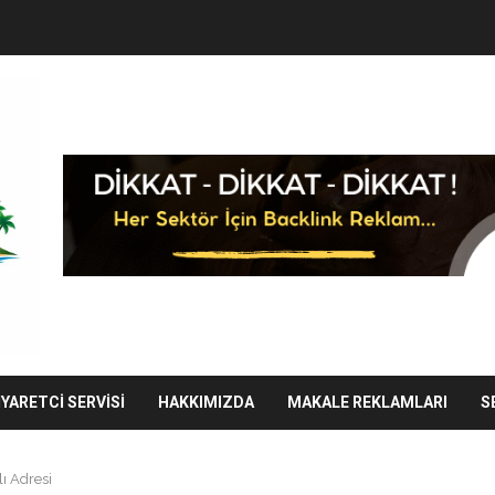
IYARETCI SERVISI
HAKKIMIZDA
MAKALE REKLAMLARI
S
ı Adresi