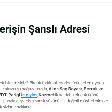
erişin Şanslı Adresi
mek ister misiniz? Birçok farklı kategoride ürünleri en uygun,
line alışveriş mağazamızda,
Akos Saç Boyası, Berrak ve
 EDT, Parigi
İç giyim
, Kozmetik
ve daha bir çok ürünü
ışlarıyla alışverişin şanslı yüzünü siz değerli müşterilerimize
k sizinde hakkınız.