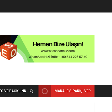
EO VE BACKLINK
MAKALE SIPARIŞI VER