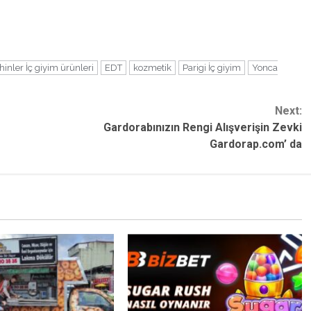
hinler İç giyim ürünleri
EDT
kozmetik
Parigi İç giyim
Yonca
Next:
Gardorabınızın Rengi Alışverişin Zevki
Gardorap.com’ da