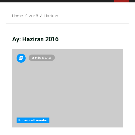
Menu
Home
2016
Haziran
Ay:
Haziran 2016
2 MIN READ
Kurumsal Firmalar