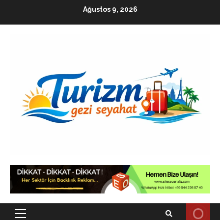
Skip
Ağustos 9, 2026
to
content
Primary