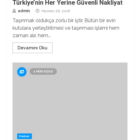
Türkiye’nin Her Yerine Güvenli Nakliyat
admin
Haziran 26, 2016
Taşınmak oldukça zorlu bir iştir. Bütün bir evin
kutulara yerleştirilmesi ve taşınması işlemi hem
zaman alır, hem...
Devamını Oku
1 MIN READ
Haber