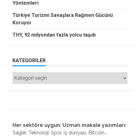
Yöntemleri
Türkiye Turizmi Savaşlara Rağmen Gücünü
Koruyor
THY, 92 milyondan fazla yolcu taşıdı
KATEGORILER
Kategoriler
Her sektöre uygun: Uzman makale yazımları:
Sağlık, Teknoloji, Spor, İş dünyası, Bitcoin...