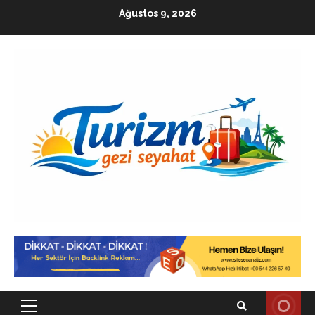
Skip
Ağustos 9, 2026
to
content
Primary