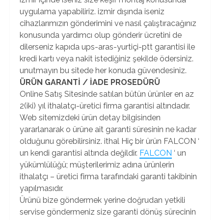
uygulama yapabiliriz. izmir dışında iseniz
cihazlarımızın gönderimini ve nasıl çalıştıracağınız
konusunda yardımcı olup gönderir ücretini de
dilerseniz kapıda ups-aras-yurtiçi-ptt garantisi ile
kredi kartı veya nakit istediğiniz şekilde ödersiniz.
unutmayın bu sitede her konuda güvendesiniz.
ÜRÜN GARANTİ / İADE PROSEDÜRÜ
Online Satış Sitesinde satılan bütün ürünler en az
2(iki) yıl ithalatçı-üretici firma garantisi altındadır.
Web sitemizdeki ürün detay bilgisinden
yararlanarak o ürüne ait garanti süresinin ne kadar
olduğunu görebilirsiniz. ithal Hiç bir ürün FALCON ‘
un kendi garantisi altında değildir.
FALCON
‘ un
yükümlülüğü; müşterilerimiz adına ürünlerin
ithalatçı – üretici firma tarafındaki garanti takibinin
yapılmasıdır.
Ürünü bize göndermek yerine doğrudan yetkili
servise göndermeniz size garanti dönüş sürecinin