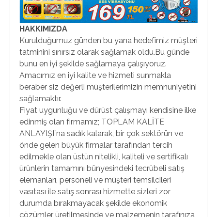
HAKKIMIZDA
Kurulduğumuz günden bu yana hedefimiz müşteri
tatminini sınırsız olarak sağlamak oldu.Bu günde
bunu en iyi şekilde sağlamaya çalışıyoruz.
Amacımız en iyi kalite ve hizmeti sunmakla
beraber siz değerli müşterilerimizin memnuniyetini
sağlamaktır.
Fiyat uygunluğu ve dürüst çalışmayı kendisine ilke
edinmiş olan firmamız; TOPLAM KALİTE
ANLAYIŞI`na sadık kalarak, bir çok sektörün ve
önde gelen büyük firmalar tarafından tercih
edilmekle olan üstün nitelikli, kaliteli ve sertifikalı
ürünlerin tamamını bünyesindeki tecrübeli satış
elemanları, personeli ve müşteri temsilcileri
vasıtası ile satış sonrası hizmette sizleri zor
durumda bırakmayacak şekilde ekonomik
çözümler üretilmesinde ve malzemenin tarafınıza