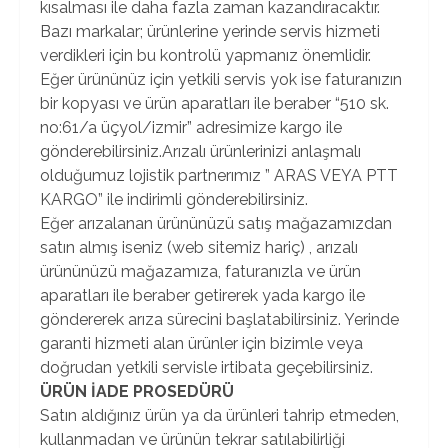
kısalması ile daha fazla zaman kazandıracaktır.
Bazı markalar; ürünlerine yerinde servis hizmeti
verdikleri için bu kontrolü yapmanız önemlidir.
Eğer ürününüz için yetkili servis yok ise faturanızın
bir kopyası ve ürün aparatları ile beraber “510 sk.
no:61/a üçyol/izmir” adresimize kargo ile
gönderebilirsiniz.Arızalı ürünlerinizi anlaşmalı
olduğumuz lojistik partnerımız ” ARAS VEYA PTT
KARGO” ile indirimli gönderebilirsiniz.
Eğer arızalanan ürününüzü satış mağazamızdan
satın almış iseniz (web sitemiz hariç) , arızalı
ürününüzü mağazamıza, faturanızla ve ürün
aparatları ile beraber getirerek yada kargo ile
göndererek arıza sürecini başlatabilirsiniz. Yerinde
garanti hizmeti alan ürünler için bizimle veya
doğrudan yetkili servisle irtibata geçebilirsiniz.
ÜRÜN İADE PROSEDÜRÜ
Satın aldığınız ürün ya da ürünleri tahrip etmeden,
kullanmadan ve ürünün tekrar satılabilirliği