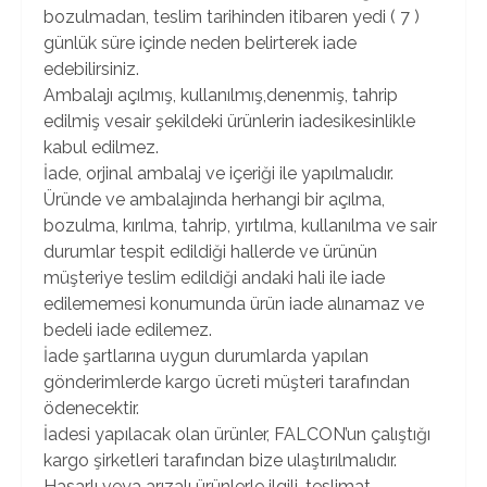
bozulmadan, teslim tarihinden itibaren yedi ( 7 )
günlük süre içinde neden belirterek iade
edebilirsiniz.
Ambalajı açılmış, kullanılmış,denenmiş, tahrip
edilmiş vesair şekildeki ürünlerin iadesikesinlikle
kabul edilmez.
İade, orjinal ambalaj ve içeriği ile yapılmalıdır.
Üründe ve ambalajında herhangi bir açılma,
bozulma, kırılma, tahrip, yırtılma, kullanılma ve sair
durumlar tespit edildiği hallerde ve ürünün
müşteriye teslim edildiği andaki hali ile iade
edilememesi konumunda ürün iade alınamaz ve
bedeli iade edilemez.
İade şartlarına uygun durumlarda yapılan
gönderimlerde kargo ücreti müşteri tarafından
ödenecektir.
İadesi yapılacak olan ürünler, FALCON’un çalıştığı
kargo şirketleri tarafından bize ulaştırılmalıdır.
Hasarlı veya arızalı ürünlerle ilgili, teslimat